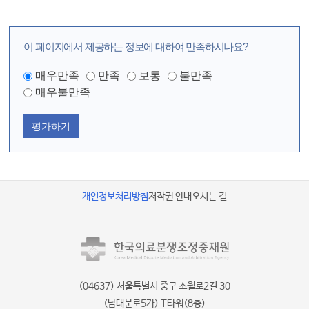
이 페이지에서 제공하는 정보에 대하여 만족하시나요?
매우만족
만족
보통
불만족
매우불만족
평가하기
개인정보처리방침
저작권 안내
오시는 길
(04637) 서울특별시 중구 소월로2길 30
(남대문로5가) T타워(8층)