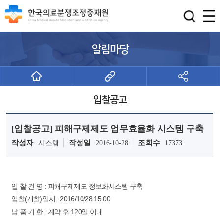
알림마당
입찰공고
[입찰공고] 피해구제제도 업무효율화 시스템 구축
작성자
작성일
조회수
시스템
2016-10-28
17373
입 찰 건 명 : 피해구제제도 정보화시스템 구축
입찰(개찰)일시 : 2016/10/28 15:00
납 품 기 한 : 계약 후 120일 이내