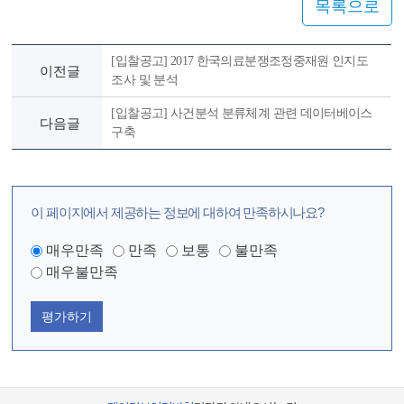
목록으로
[입찰공고] 2017 한국의료분쟁조정중재원 인지도
이전글
조사 및 분석
[입찰공고] 사건분석 분류체계 관련 데이터베이스
다음글
구축
이 페이지에서 제공하는 정보에 대하여 만족하시나요?
매우만족
만족
보통
불만족
매우불만족
평가하기