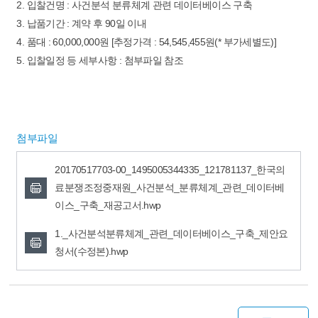
2. 입찰건명 : 사건분석 분류체계 관련 데이터베이스 구축
3. 납품기간 : 계약 후 90일 이내
4. 품대 : 60,000,000원 [추정가격 : 54,545,455원(* 부가세별도)]
5. 입찰일정 등 세부사항 : 첨부파일 참조
첨부파일
20170517703-00_1495005344335_121781137_한국의
료분쟁조정중재원_사건분석_분류체계_관련_데이터베
이스_구축_재공고서.hwp
1._사건분석분류체계_관련_데이터베이스_구축_제안요
청서(수정본).hwp