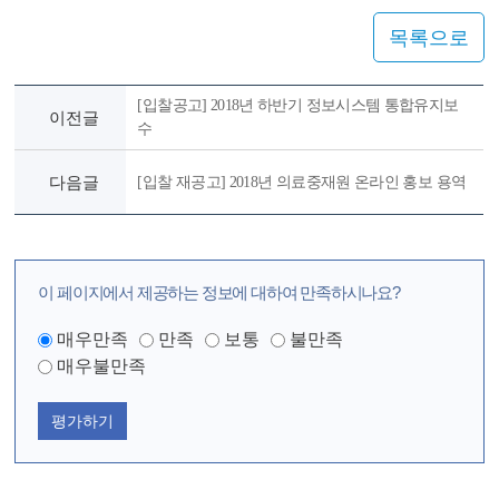
목록으로
[입찰공고] 2018년 하반기 정보시스템 통합유지보
이전글
수
다음글
[입찰 재공고] 2018년 의료중재원 온라인 홍보 용역
이 페이지에서 제공하는 정보에 대하여 만족하시나요?
매우만족
만족
보통
불만족
매우불만족
평가하기