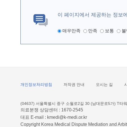
이 페이지에서 제공하는 정보
매우만족
만족
보통
불
개인정보처리방침
저작권 안내
오시는 길
(04637) 서울특별시 중구 소월로2길 30 (남대문로5가) T타워
의료분쟁 상담센터 :
1670-2545
대표 E-mail :
kmedi@k-medi.or.kr
Copyright Korea Medical Dispute Mediation and Arbit