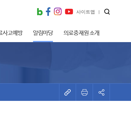
사이트맵
료사고예방
알림마당
의료중재원 소개