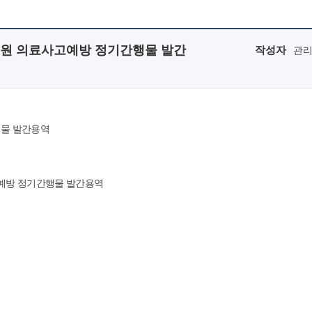
재원 의료사고예방 정기간행물 발간
작성자
관
행물 발간용역
고예방 정기간행물 발간용역