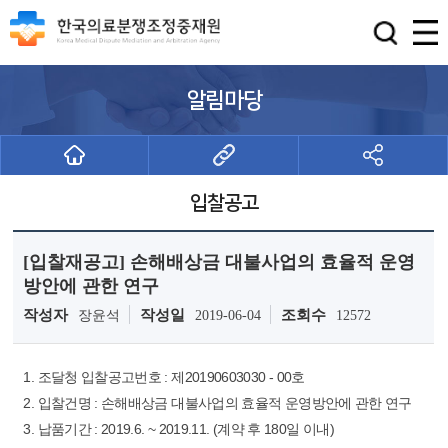
알림마당
입찰공고
[입찰재공고] 손해배상금 대불사업의 효율적 운영
방안에 관한 연구
작성자
작성일
조회수
장윤석
2019-06-04
12572
1. 조달청 입찰공고번호 : 제20190603030 - 00호
2. 입찰건명 : 손해배상금 대불사업의 효율적 운영방안에 관한 연구
3. 납품기간 : 2019.6. ~ 2019.11. (계약 후 180일 이내)