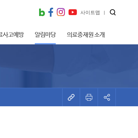
사이트맵
료사고예방
알림마당
의료중재원 소개