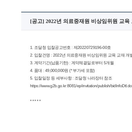
[공고] 2022년 의료중재원 비상임위원 교육
1. 조달청 입찰공고번호 : 제20220729196-00호
2. 입찰건명 : 2022년 의료중재원 비상임위원 교육 교재 개
3. 계약기간(납품기한) : 계약체결일로부터 5개월
4. 품대 : 49,000,000원 (* 부가세 포함)
5. 입찰일정 등 세부사항 : 조달청 나라장터 참조
https://www.g2b.go.kr:8081/ep/invitation/publish/bidIn
* * * * *