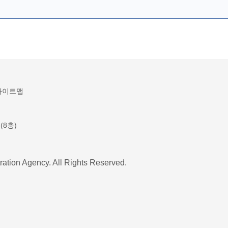
사이트맵
(8층)
ration Agency. All Rights Reserved.