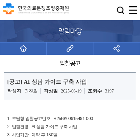
알림마당
입찰공고
[공고] AI 상담 가이드 구축 사업
작성자
작성일
조회수
최진호
2025-06-19
3197
1. 조달청 입찰공고번호 : R25BK00915491-000
2. 입찰건명 : AI 상담 가이드 구축 사업
3. 사업기간 : 계약 후 150일