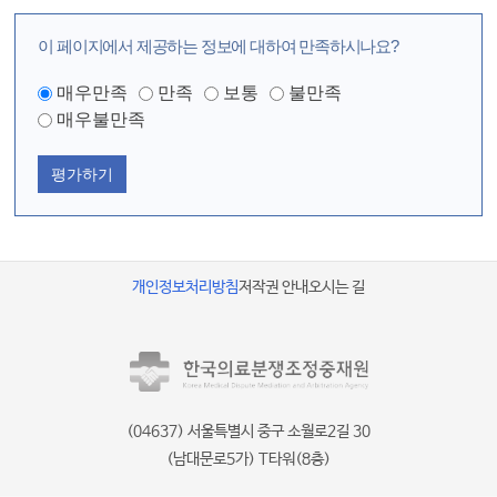
이 페이지에서 제공하는 정보에 대하여 만족하시나요?
매우만족
만족
보통
불만족
매우불만족
평가하기
개인정보처리방침
저작권 안내
오시는 길
(04637) 서울특별시 중구 소월로2길 30
(남대문로5가) T타워(8층)