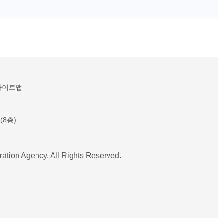
사이트맵
(8층)
ration Agency. All Rights Reserved.