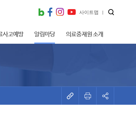
사이트맵
료사고예방
알림마당
의료중재원 소개