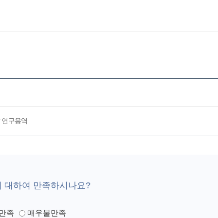
발 연구용역
에 대하여 만족하시나요?
만족
매우불만족