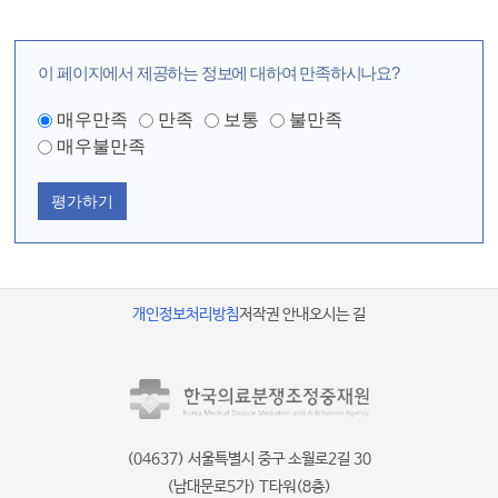
이 페이지에서 제공하는 정보에 대하여 만족하시나요?
매우만족
만족
보통
불만족
매우불만족
평가하기
개인정보처리방침
저작권 안내
오시는 길
(04637) 서울특별시 중구 소월로2길 30
(남대문로5가) T타워(8층)