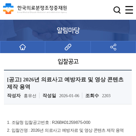
알림마당
입찰공고
[공고] 2026년 의료사고 예방자료 및 영상 콘텐츠
제작 용역
작성자
작성일
조회수
홍유선
2026-01-06
2203
1. 조달청 입찰공고번호 : R26BK01259875-000
2. 입찰건명 : 2026년 의료사고 예방자료 및 영상 콘텐츠 제작 용역