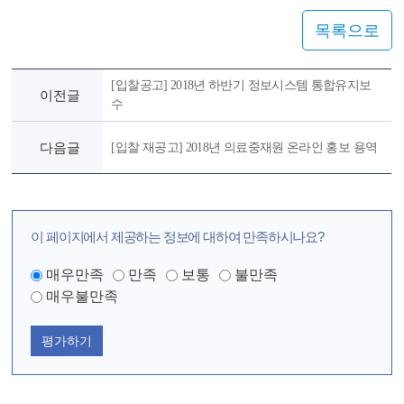
목록으로
[입찰공고] 2018년 하반기 정보시스템 통합유지보
이전글
수
다음글
[입찰 재공고] 2018년 의료중재원 온라인 홍보 용역
이 페이지에서 제공하는 정보에 대하여 만족하시나요?
매우만족
만족
보통
불만족
매우불만족
평가하기