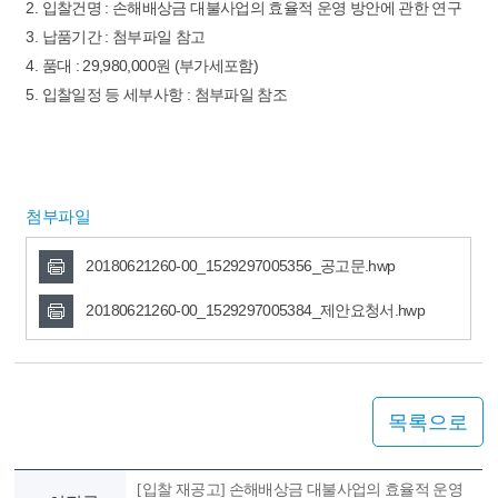
2. 입찰건명 : 손해배상금 대불사업의 효율적 운영 방안에 관한 연구
3. 납품기간 : 첨부파일 참고
4. 품대 : 29,980,000원 (부가세포함)
5. 입찰일정 등 세부사항 : 첨부파일 참조
첨부파일
20180621260-00_1529297005356_공고문.hwp
20180621260-00_1529297005384_제안요청서.hwp
목록으로
[입찰 재공고] 손해배상금 대불사업의 효율적 운영