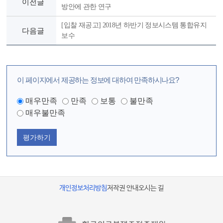
이전글
방안에 관한 연구
[입찰 재공고] 2018년 하반기 정보시스템 통합유지
다음글
보수
이 페이지에서 제공하는 정보에 대하여 만족하시나요?
매우만족
만족
보통
불만족
매우불만족
평가하기
개인정보처리방침
저작권 안내
오시는 길