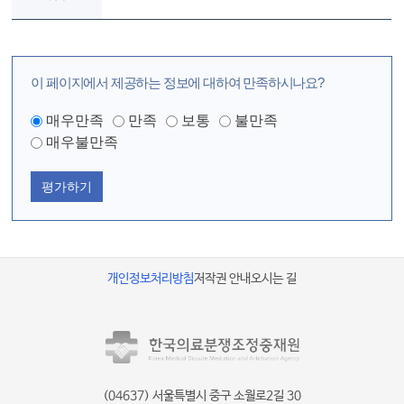
이 페이지에서 제공하는 정보에 대하여 만족하시나요?
매우만족
만족
보통
불만족
매우불만족
평가하기
개인정보처리방침
저작권 안내
오시는 길
(04637) 서울특별시 중구 소월로2길 30