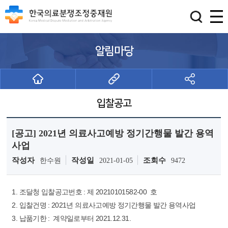
알림마당
입찰공고
[공고] 2021년 의료사고예방 정기간행물 발간 용역
사업
작성자
작성일
조회수
한수원
2021-01-05
9472
1. 조달청 입찰공고번호 : 제 20210101582-00 호
2. 입찰건명 : 2021년 의료사고예방 정기간행물 발간 용역사업
3. 납품기한 : 계약일로부터 2021.12.31.