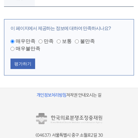
이 페이지에서 제공하는 정보에 대하여 만족하시나요?
매우만족
만족
보통
불만족
매우불만족
평가하기
개인정보처리방침
저작권 안내
오시는 길
(04637) 서울특별시 중구 소월로2길 30