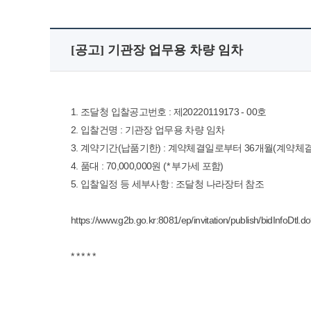
[공고] 기관장 업무용 차량 임차
1. 조달청 입찰공고번호 : 제20220119173 - 00호
2. 입찰건명 : 기관장 업무용 차량 임차
3. 계약기간(납품기한) : 계약체결일로부터 36개월(계약체
4. 품대 : 70,000,000원 (* 부가세 포함)
5. 입찰일정 등 세부사항 : 조달청 나라장터 참조
https://www.g2b.go.kr:8081/ep/invitation/publish/bidIn
* * * * *