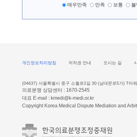
매우만족
만족
보통
불
개인정보처리방침
저작권 안내
오시는 길
(04637) 서울특별시 중구 소월로2길 30 (남대문로5가) T타워
의료분쟁 상담센터 :
1670-2545
대표 E-mail :
kmedi@k-medi.or.kr
Copyright Korea Medical Dispute Mediation and Arbit