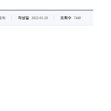
작성일
조회수
종혁
2022-01-20
7448