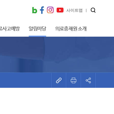
사이트맵
료사고예방
알림마당
의료중재원 소개