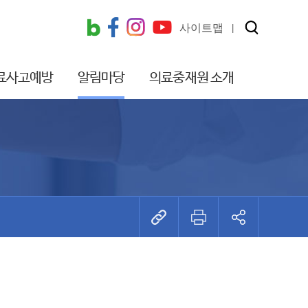
사이트맵
료사고예방
알림마당
의료중재원 소개