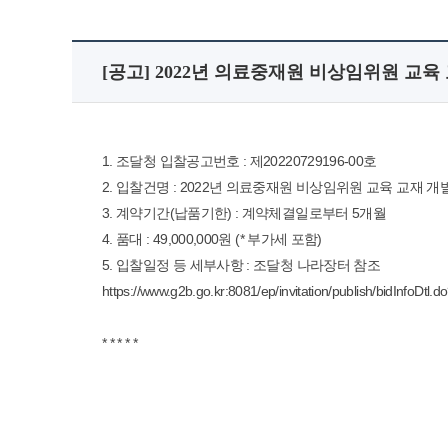
[공고] 2022년 의료중재원 비상임위원 교육
1. 조달청 입찰공고번호 : 제20220729196-00호
2. 입찰건명 : 2022년 의료중재원 비상임위원 교육 교재 개
3. 계약기간(납품기한) : 계약체결일로부터 5개월
4. 품대 : 49,000,000원 (* 부가세 포함)
5. 입찰일정 등 세부사항 : 조달청 나라장터 참조
https://www.g2b.go.kr:8081/ep/invitation/publish/bidIn
* * * * *