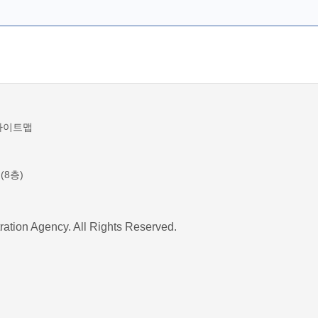
사이트맵
(8층)
ration Agency. All Rights Reserved.