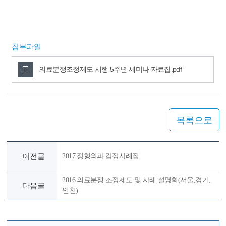
첨부파일
의료분쟁조정제도 시행 5주년 세미나 자료집.pdf
목록으로
이전글
2017 정형외과 감정사례집
2016 의료분쟁 조정제도 및 사례 설명회(서울,경기,
다음글
인천)