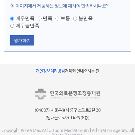
이 페이지에서 제공하는 정보에 대하여 만족하시나요?
매우만족
만족
보통
불만족
매우불만족
평가하기
개인정보처리방침
저작권 안내
오시는 길
(04637) 서울특별시 중구 소월로2길 30
(남대문로5가) T타워(8층)
Copyright Korea Medical Dispute Mediation and Arbitration Agency. All