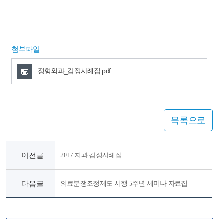
첨부파일
정형외과_감정사례집.pdf
목록으로
이전글
2017 치과 감정사례집
다음글
의료분쟁조정제도 시행 5주년 세미나 자료집