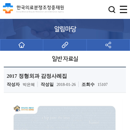
알림마당
일반 자료실
2017 정형외과 감정사례집
작성자
작성일
조회수
박은혜
2018-01-26
15107