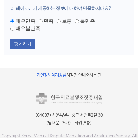
이 페이지에서 제공하는 정보에 대하여 만족하시나요?
매우만족
만족
보통
불만족
매우불만족
평가하기
개인정보처리방침
저작권 안내
오시는 길
(04637) 서울특별시 중구 소월로2길 30
(남대문로5가) T타워(8층)
Copyright Korea Medical Dispute Mediation and Arbitration Agency. All