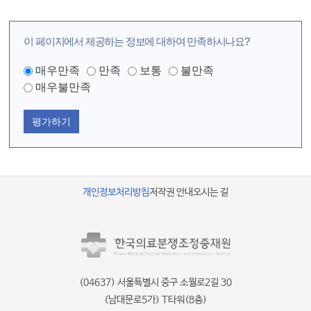
이 페이지에서 제공하는 정보에 대하여 만족하시나요?
매우만족
만족
보통
불만족
매우불만족
평가하기
개인정보처리방침
저작권 안내
오시는 길
(04637) 서울특별시 중구 소월로2길 30
(남대문로5가) T타워(8층)