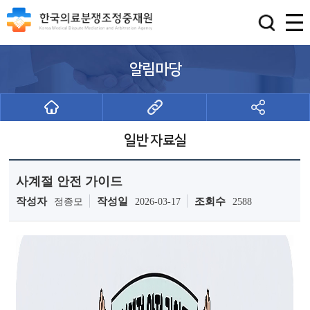
알림마당
일반 자료실
사계절 안전 가이드
작성자
작성일
조회수
정종모
2026-03-17
2588