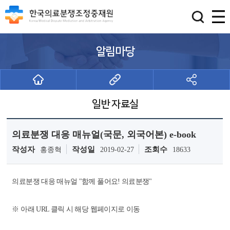
알림마당
일반 자료실
의료분쟁 대응 매뉴얼(국문, 외국어본) e-book
작성자
작성일
조회수
홍종혁
2019-02-27
18633
의료분쟁 대응 매뉴얼 "함께 풀어요! 의료분쟁"
※ 아래 URL 클릭 시 해당 웹페이지로 이동