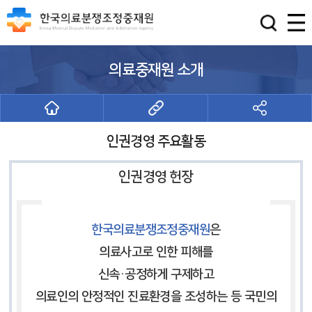
의료중재원 소개
인권경영 주요활동
인권경영 헌장
한국의료분쟁조정중재원
은
의료사고로 인한 피해를
신속·공정하게 구제하고
의료인의 안정적인 진료환경을 조성하는 등 국민의