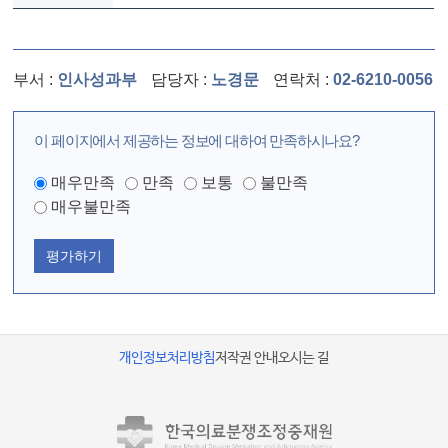
부서 :
인사성과부
담당자 :
노경문
연락처 :
02-6210-0056
이 페이지에서 제공하는 정보에 대하여 만족하시나요?
매우만족
만족
보통
불만족
매우불만족
평가하기
개인정보처리방침
저작권 안내
오시는 길