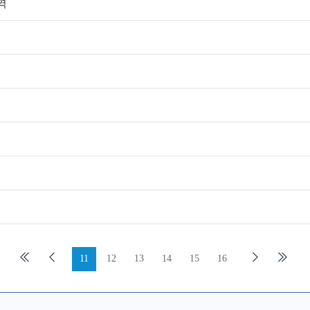
역
역
역
역
역
역
역
11
12
13
14
15
16