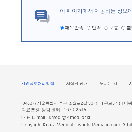
이 페이지에서 제공하는 정보
매우만족
만족
보통
불
개인정보처리방침
저작권 안내
오시는 길
(04637) 서울특별시 중구 소월로2길 30 (남대문로5가) T타워
의료분쟁 상담센터 :
1670-2545
대표 E-mail :
kmedi@k-medi.or.kr
Copyright Korea Medical Dispute Mediation and Arbit