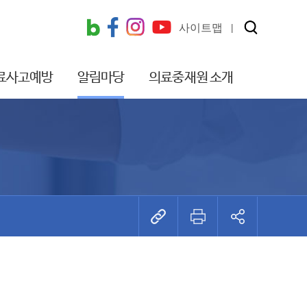
사이트맵
료사고예방
알림마당
의료중재원 소개