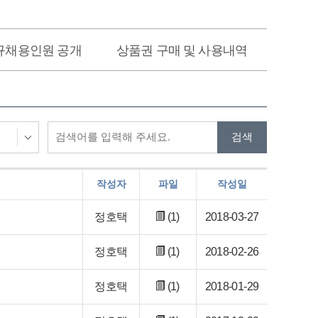
규채용인원 공개
상품권 구매 및 사용내역
작성자
파일
작성일
정호택
(1)
2018-03-27
정호택
(1)
2018-02-26
정호택
(1)
2018-01-29