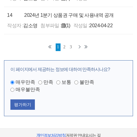
14
2024년 1분기 상품권 구매 및 사용내역 공개
작성자 :
김소영
첨부파일 :
(1)
작성일 :
2024-04-22
1
2
3
이 페이지에서 제공하는 정보에 대하여 만족하시나요?
매우만족
만족
보통
불만족
매우불만족
평가하기
개인정보처리방침
저작권 안내
오시는 길