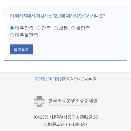
이 페이지에서 제공하는 정보에 대하여 만족하시나요?
매우만족
만족
보통
불만족
매우불만족
평가하기
개인정보처리방침
저작권 안내
오시는 길
(04637) 서울특별시 중구 소월로2길 30
(남대문로5가) T타워(8층)