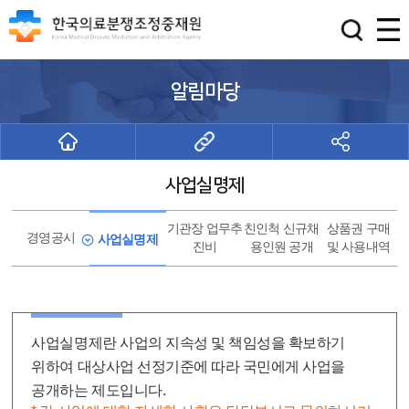
알림마당
사업실명제
기관장 업무추
친인척 신규채
상품권 구매
경영공시
사업실명제
진비
용인원 공개
및 사용내역
사업실명제란 사업의 지속성 및 책임성을 확보하기
위하여 대상사업 선정기준에 따라 국민에게 사업을
공개하는 제도입니다.