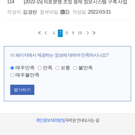
114
[2022-15] 의료분쟁 조정 중재 정보시스템 구축 사업
작성자 :
김경란
첨부파일 :
(1)
작성일 :
2022-03-31
6
7
8
9
10
이 페이지에서 제공하는 정보에 대하여 만족하시나요?
매우만족
만족
보통
불만족
매우불만족
평가하기
개인정보처리방침
저작권 안내
오시는 길