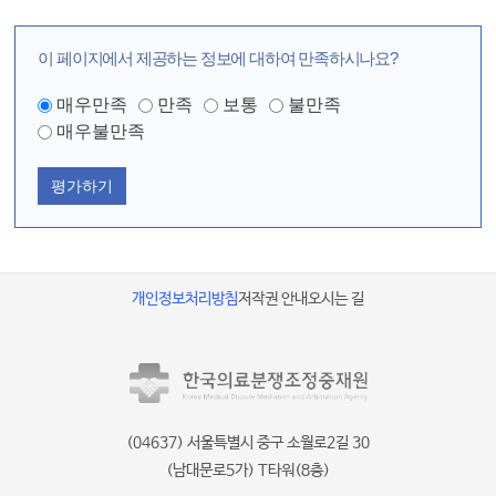
이 페이지에서 제공하는 정보에 대하여 만족하시나요?
매우만족
만족
보통
불만족
매우불만족
평가하기
개인정보처리방침
저작권 안내
오시는 길
(04637) 서울특별시 중구 소월로2길 30
(남대문로5가) T타워(8층)