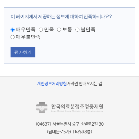
이 페이지에서 제공하는 정보에 대하여 만족하시나요?
매우만족
만족
보통
불만족
매우불만족
평가하기
개인정보처리방침
저작권 안내
오시는 길
(04637) 서울특별시 중구 소월로2길 30
(남대문로5가) T타워(8층)