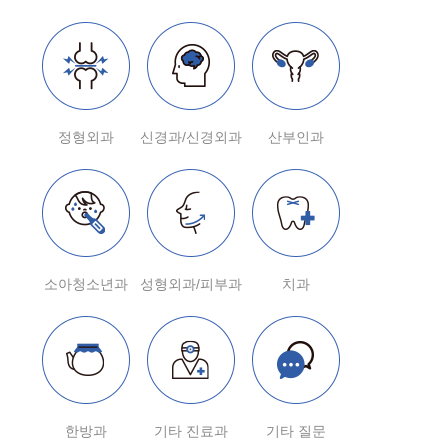
정형외과
신경과/신경외과
산부인과
소아청소년과
성형외과/피부과
치과
한방과
기타 진료과
기타 질문