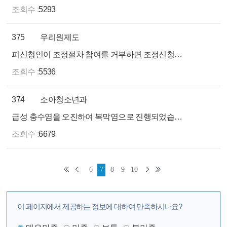
조회수 :
5293
375
우리원제도
피신청인이 조정절차 참여를 거부하면 조정신청은 어떻게 되나요?
조회수 :
5536
374
소아청소년과
급성 충수염을 오진하여 복막염으로 진행되었습니다.
조회수 :
6679
6
7
8
9
10
이 페이지에서 제공하는 정보에 대하여 만족하시나요?