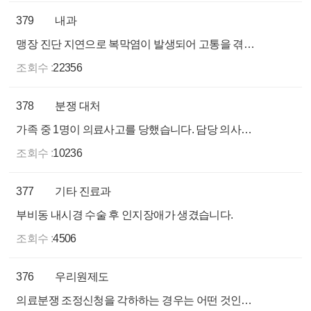
379
내과
맹장 진단 지연으로 복막염이 발생되어 고통을 겪었습니다
조회수 :
22356
378
분쟁 대처
가족 중 1명이 의료사고를 당했습니다. 담당 의사의 설명도 듣지 못했는데 어떻게 대응하고 해결해야 하는 지 궁금합니다.
조회수 :
10236
377
기타 진료과
부비동 내시경 수술 후 인지장애가 생겼습니다.
조회수 :
4506
376
우리원제도
의료분쟁 조정신청을 각하하는 경우는 어떤 것인가요?