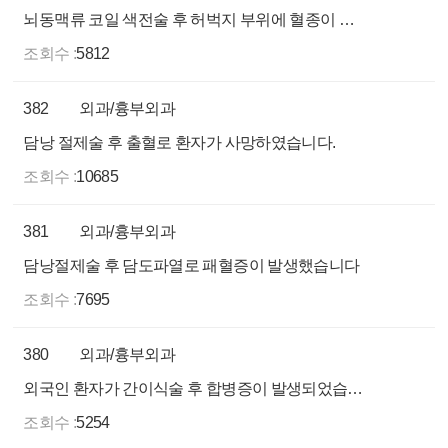
뇌동맥류 코일 색전술 후 허벅지 부위에 혈종이 생겼습니다.
조회수 :
5812
382
외과/흉부외과
담낭 절제술 후 출혈로 환자가 사망하였습니다.
조회수 :
10685
381
외과/흉부외과
담낭절제술 후 담도파열로 패혈증이 발생했습니다
조회수 :
7695
380
외과/흉부외과
외국인 환자가 간이식술 후 합병증이 발생되었습니다
조회수 :
5254