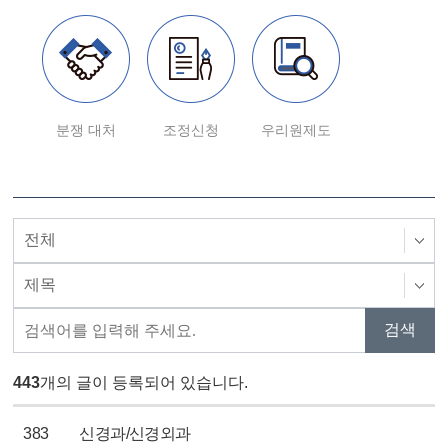
분쟁 대처
조정신청
우리원제도
443
개의 글이 등록되어 있습니다.
383
신경과/신경외과