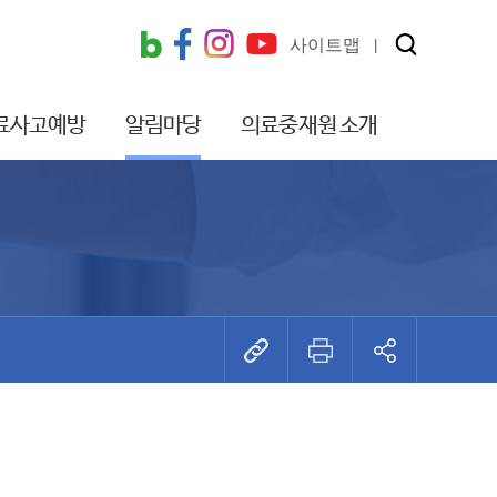
사이트맵
료사고예방
알림마당
의료중재원 소개