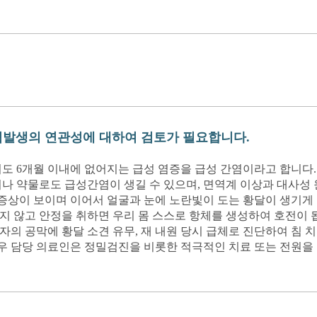
염발생의 연관성에 대하여 검토가 필요합니다.
서도 6개월 이내에 없어지는 급성 염증을 급성 간염이라고 합니다
이나 약물로도 급성간염이 생길 수 있으며, 면역계 이상과 대사성
신증상이 보이며 이어서 얼굴과 눈에 노란빛이 도는 황달이 생기게
 않고 안정을 취하면 우리 몸 스스로 항체를 생성하여 호전이 됩
의 공막에 황달 소견 유무, 재 내원 당시 급체로 진단하여 침 
경우 담당 의료인은 정밀검진을 비롯한 적극적인 치료 또는 전원을