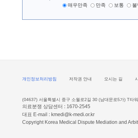
매우만족
만족
보통
불
개인정보처리방침
저작권 안내
오시는 길
(04637) 서울특별시 중구 소월로2길 30 (남대문로5가) T타워
의료분쟁 상담센터 :
1670-2545
대표 E-mail :
kmedi@k-medi.or.kr
Copyright Korea Medical Dispute Mediation and Arbit