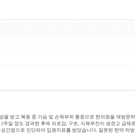
약처방을 받고 복용 중 가슴 및 손목부위 통증으로 한의원을 재방
1주일 정도 경과한 후에 피로감, 구토, 식욕부진이 생겼고 급체
독성간염으로 진단되어 입원치료를 받았습니다. 잘못된 한약 처방으