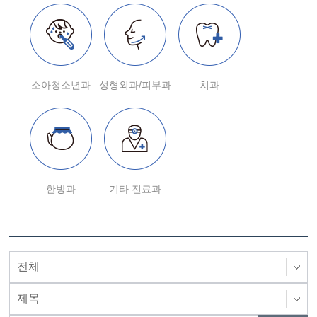
소아청소년과
성형외과/피부과
치과
한방과
기타 진료과