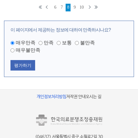
6
7
8
9
10
이 페이지에서 제공하는 정보에 대하여 만족하시나요?
매우만족
만족
보통
불만족
매우불만족
평가하기
개인정보처리방침
저작권 안내
오시는 길
(04637) 서울특별시 중구 소월로2길 30