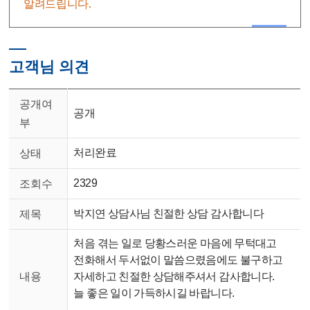
알려드립니다.
고객님 의견
공개여
공개
부
처리완료
상태
2329
조회수
박지연 상담사님 친절한 상담 감사합니다
제목
처음 겪는 일로 당황스러운 마음에 무턱대고
전화해서 두서없이 말씀으렸음에도 불구하고
내용
자세하고 친절한 상담해주셔서 감사합니다.
늘 좋은 일이 가득하시길 바랍니다.