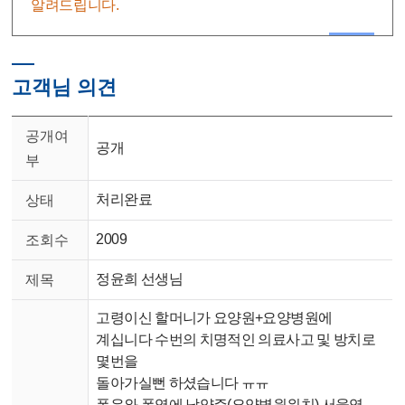
알려드립니다.
고객님 의견
공개여
공개
부
처리완료
상태
2009
조회수
정윤희 선생님
제목
고령이신 할머니가 요양원+요양병원에
계십니다 수번의 치명적인 의료사고 및 방치로
몇번을
돌아가실뻔 하셨습니다 ㅠㅠ
폭우와 폭염에 남양주(요양병원위치) 서울역