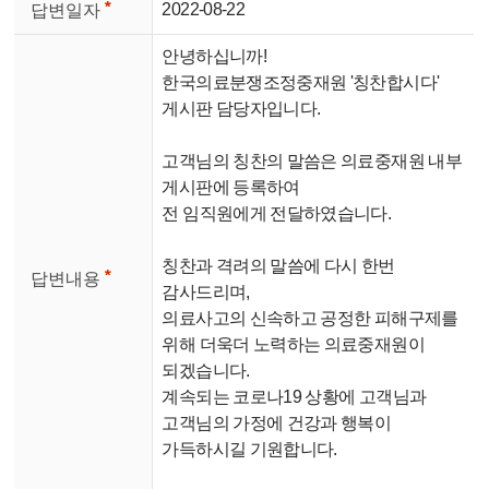
2022-08-22
답변일자
안녕하십니까!
한국의료분쟁조정중재원 '칭찬합시다'
게시판 담당자입니다.
고객님의 칭찬의 말씀은 의료중재원 내부
게시판에 등록하여
전 임직원에게 전달하였습니다.
칭찬과 격려의 말씀에 다시 한번
답변내용
감사드리며,
의료사고의 신속하고 공정한 피해구제를
위해 더욱더 노력
하는 의료중재원이
되겠습니다.
계속되는 코로나19 상황에 고객님과
고객님의 가정에 건강과 행복이
가득하
시길 기원합니다.