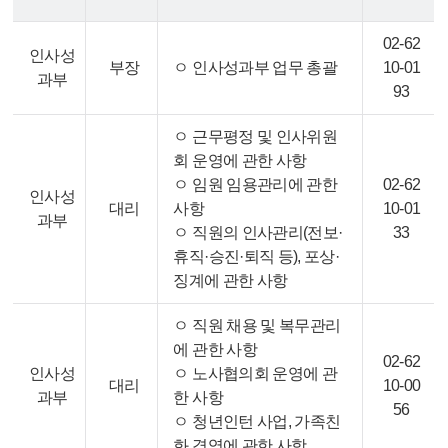
02-62
인사성
부장
ㅇ 인사성과부 업무 총괄
10-01
과부
93
ㅇ 근무평정 및 인사위원
회 운영에 관한 사항
ㅇ 임원 임용관리에 관한
02-62
인사성
대리
사항
10-01
과부
ㅇ 직원의 인사관리(전보·
33
휴직·승진·퇴직 등), 포상·
징계에 관한 사항
ㅇ 직원 채용 및 복무관리
에 관한 사항
02-62
인사성
ㅇ 노사협의회 운영에 관
대리
10-00
과부
한 사항
56
ㅇ 청년인턴 사업, 가족친
화 경영에 관한 사항