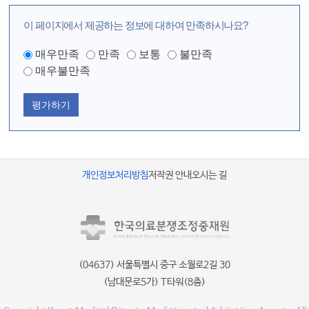
이 페이지에서 제공하는 정보에 대하여 만족하시나요?
매우만족
만족
보통
불만족
매우불만족
평가하기
개인정보처리방침
저작권 안내
오시는 길
(04637) 서울특별시 중구 소월로2길 30
(남대문로5가) T타워(8층)