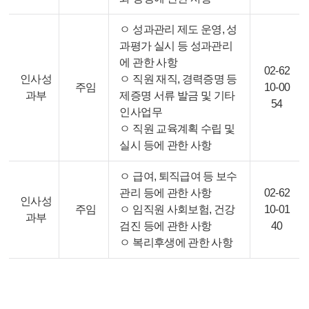
ㅇ 성과관리 제도 운영, 성
과평가 실시 등 성과관리
에 관한 사항
02-62
인사성
ㅇ 직원 재직, 경력증명 등
주임
10-00
과부
제증명 서류 발금 및 기타
54
인사업무
ㅇ 직원 교육계획 수립 및
실시 등에 관한 사항
ㅇ 급여, 퇴직급여 등 보수
관리 등에 관한 사항
02-62
인사성
주임
ㅇ 임직원 사회보험, 건강
10-01
과부
검진 등에 관한 사항
40
ㅇ 복리후생에 관한 사항