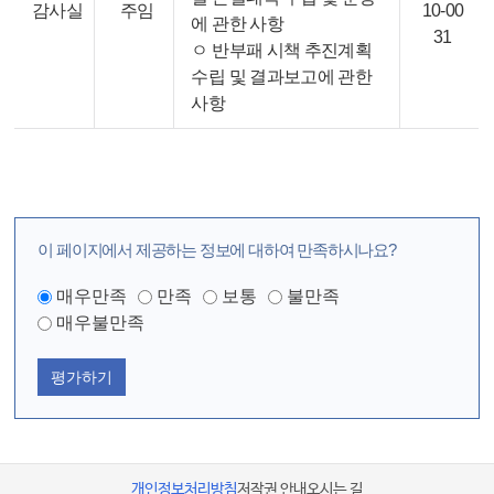
감사실
주임
10-00
에 관한 사항
31
ㅇ 반부패 시책 추진계획
수립 및 결과보고에 관한
사항
이 페이지에서 제공하는 정보에 대하여 만족하시나요?
매우만족
만족
보통
불만족
매우불만족
평가하기
개인정보처리방침
저작권 안내
오시는 길