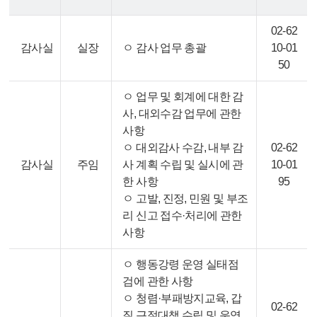
02-62
감사실
실장
ㅇ 감사 업무 총괄
10-01
50
ㅇ 업무 및 회계에 대한 감
사, 대외수감 업무에 관한
사항
ㅇ 대외감사 수감, 내부 감
02-62
감사실
주임
사 계획 수립 및 실시에 관
10-01
한 사항
95
ㅇ 고발, 진정, 민원 및 부조
리 신고 접수·처리에 관한
사항
ㅇ 행동강령 운영 실태점
검에 관한 사항
ㅇ 청렴·부패방지교육, 갑
02-62
질 근절대책 수립 및 운영