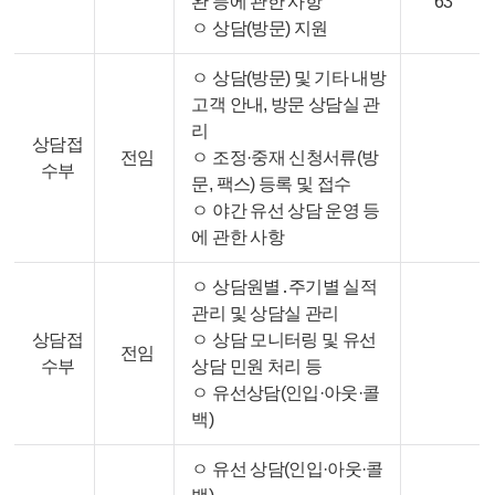
완 등에 관한 사항
63
ㅇ 상담(방문) 지원
ㅇ 상담(방문) 및 기타 내방
고객 안내, 방문 상담실 관
리
상담접
전임
ㅇ 조정·중재 신청서류(방
수부
문, 팩스) 등록 및 접수
ㅇ 야간 유선 상담 운영 등
에 관한 사항
ㅇ 상담원별․주기별 실적
관리 및 상담실 관리
상담접
ㅇ 상담 모니터링 및 유선
전임
수부
상담 민원 처리 등
ㅇ 유선상담(인입·아웃·콜
백)
ㅇ 유선 상담(인입·아웃·콜