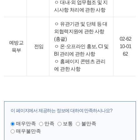
ㅇ 대내·외 업무협조 및 지
시사항 처리에 관한 사항
ㅇ 유관기관 및 단체 등 대
외협력지원에 관한 사항
(총괄)
02-62
예방교
전임
ㅇ 온·오프라인 홍보, CI 및
10-01
육부
BI 관리에 관한 사항
62
ㅇ 홈페이지 콘텐츠 관리
에 관한 사항
이 페이지에서 제공하는 정보에 대하여 만족하시나요?
매우만족
만족
보통
불만족
매우불만족