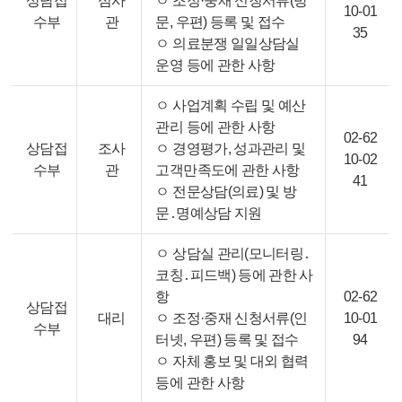
상담접
심사
ㅇ 조정·중재 신청서류(방
10-01
수부
관
문, 우편) 등록 및 접수
35
ㅇ 의료분쟁 일일상담실
운영 등에 관한 사항
ㅇ 사업계획 수립 및 예산
관리 등에 관한 사항
02-62
상담접
조사
ㅇ 경영평가, 성과관리 및
10-02
수부
관
고객만족도에 관한 사항
41
ㅇ 전문상담(의료) 및 방
문․명예상담 지원
ㅇ 상담실 관리(모니터링․
코칭․피드백) 등에 관한 사
항
02-62
상담접
대리
ㅇ 조정·중재 신청서류(인
10-01
수부
터넷, 우편) 등록 및 접수
94
ㅇ 자체 홍보 및 대외 협력
등에 관한 사항