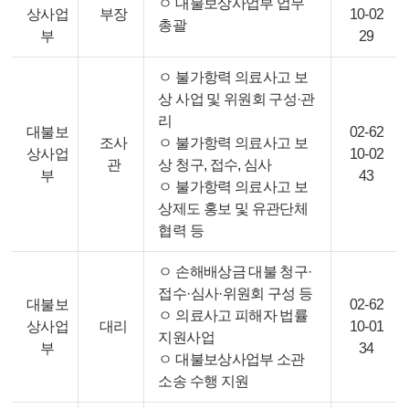
ㅇ 대불보상사업부 업무
상사업
부장
10-02
총괄
부
29
ㅇ 불가항력 의료사고 보
상 사업 및 위원회 구성·관
리
대불보
02-62
조사
ㅇ 불가항력 의료사고 보
상사업
10-02
관
상 청구, 접수, 심사
부
43
ㅇ 불가항력 의료사고 보
상제도 홍보 및 유관단체
협력 등
ㅇ 손해배상금 대불 청구·
접수·심사·위원회 구성 등
대불보
02-62
ㅇ 의료사고 피해자 법률
상사업
대리
10-01
지원사업
부
34
ㅇ 대불보상사업부 소관
소송 수행 지원