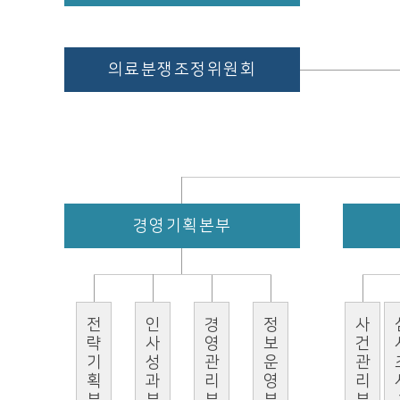
의료분쟁조정위원회
경영기획본부
전략기획부
인사성과부
경영관리부
정보운영부
사건관리부
심사