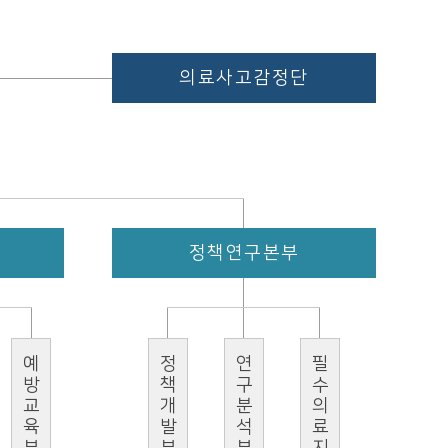
의료사고감정단
정책연구본부
예방교육부
정책개발부
연구분석부
필수의료지원팀