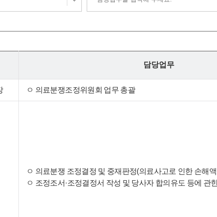
담당업무
장
ㅇ 의료분쟁조정위원회 업무 총괄
ㅇ 의료분쟁 조정결정 및 중재판정(의료사고로 인한 손해액 
ㅇ 조정조서·조정결정서 작성 및 당사자 합의유도 등에 관한