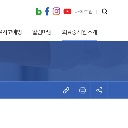
사이트맵
료사고예방
알림마당
의료중재원 소개