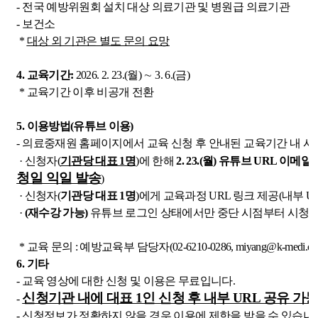
- 전국 예방위원회 설치 대상 의료기관 및 병원급 의료기관
- 보건소
*
대상 외 기관은 별도 문의 요망
4. 교육기간:
2026. 2. 23.(월) ∼ 3. 6.(금)
* 교육기간 이후 비공개 전환
5. 이용방법(유튜브 이용)
- 의료중재원 홈페이지에서 교육 신청 후 안내된 교육기간 내 시
· 신청자(
기관당 대표 1명
)에 한해
2. 23.(월) 유튜브 URL 이메
청일 익일 발송
)
· 신청자(
기관당 대표 1명
)에게 교육과정 URL 링크 제공(내부 U
·
(재수강 가능)
유튜브 로그인 상태에서만 중단 시점부터 시청 
* 교육 문의 : 예방교육부 담당자(02-6210-0286, miyang@k-medi.or.k
6. 기타
- 교육 영상에 대한 신청 및 이용은 무료입니다.
신청기관 내에 대표 1인 신청 후 내부 URL 공유 가
-
- 신청정보가 정확하지 않을 경우 이용에 제한을 받을 수 있습니