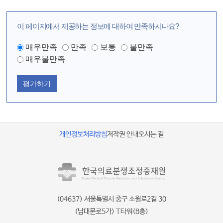
이 페이지에서 제공하는 정보에 대하여 만족하시나요?
매우만족
만족
보통
불만족
매우불만족
평가하기
개인정보처리방침
저작권 안내
오시는 길
(04637) 서울특별시 중구 소월로2길 30
(남대문로5가) T타워(8층)