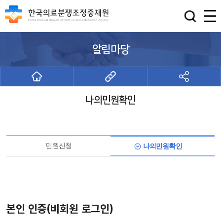
알림마당
나의민원확인
민원신청
나의민원확인