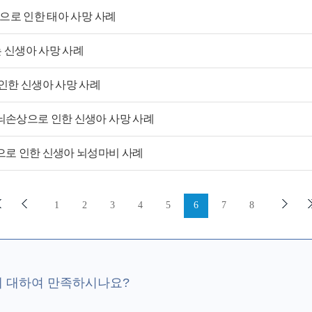
으로 인한 태아 사망 사례
는 신생아 사망 사례
인한 신생아 사망 사례
손상으로 인한 신생아 사망 사례
로 인한 신생아 뇌성마비 사례
1
2
3
4
5
6
7
8
에 대하여 만족하시나요?