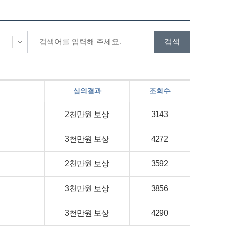
심의결과
조회수
2천만원 보상
3143
3천만원 보상
4272
2천만원 보상
3592
3천만원 보상
3856
3천만원 보상
4290