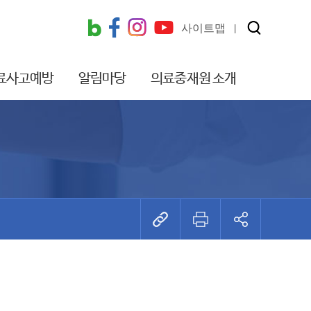
사이트맵
료사고예방
알림마당
의료중재원 소개