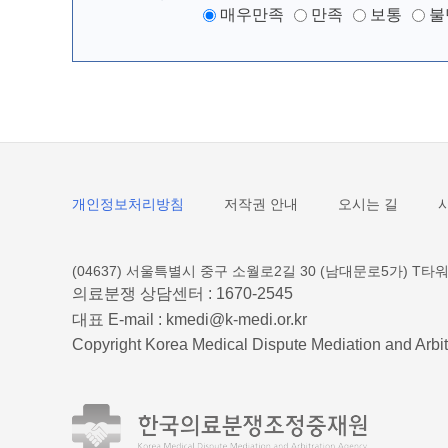
매우만족
만족
보통
불
개인정보처리방침
저작권 안내
오시는 길
(04637) 서울특별시 중구 소월로2길 30 (남대문로5가) T타워
의료분쟁 상담센터 :
1670-2545
대표 E-mail :
kmedi@k-medi.or.kr
Copyright Korea Medical Dispute Mediation and Arbit