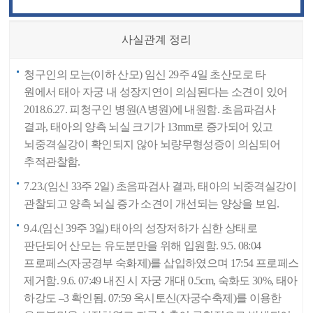
사실관계 정리
청구인의 모는(이하 산모) 임신 29주 4일 초산모로 타
원에서 태아 자궁 내 성장지연이 의심된다는 소견이 있어
2018.6.27. 피청구인 병원(A병원)에 내원함. 초음파검사
결과, 태아의 양측 뇌실 크기가 13mm로 증가되어 있고
뇌중격실강이 확인되지 않아 뇌량무형성증이 의심되어
추적관찰함.
7.23.(임신 33주 2일) 초음파검사 결과, 태아의 뇌중격실강이
관찰되고 양측 뇌실 증가 소견이 개선되는 양상을 보임.
9.4.(임신 39주 3일) 태아의 성장저하가 심한 상태로
판단되어 산모는 유도분만을 위해 입원함. 9.5. 08:04
프로페스(자궁경부 숙화제)를 삽입하였으며 17:54 프로페스
제거함. 9.6. 07:49 내진 시 자궁 개대 0.5cm, 숙화도 30%, 태아
하강도 –3 확인됨. 07:59 옥시토신(자궁수축제)를 이용한