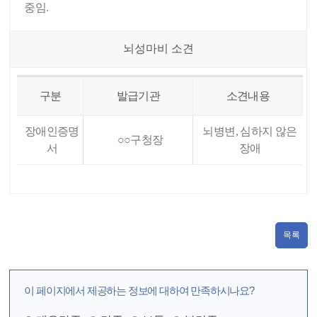
중임.
뇌성마비 소견
구분
발급기관
소견내용
장애인증명
뇌병변, 심하지 않은
○○구청장
서
장애
목록
이 페이지에서 제공하는 정보에 대하여 만족하시나요?