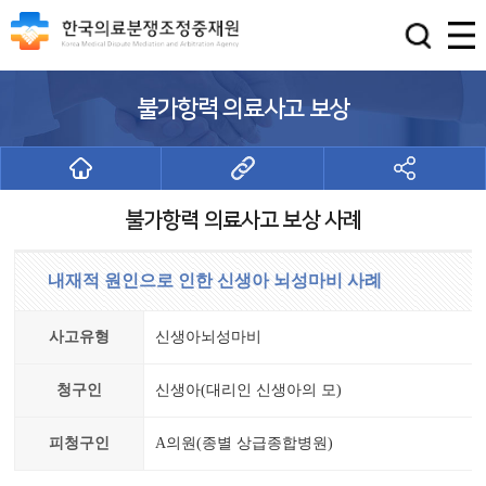
불가항력 의료사고 보상
불가항력 의료사고 보상 사례
내재적 원인으로 인한 신생아 뇌성마비 사례
사고유형
신생아뇌성마비
청구인
신생아(대리인 신생아의 모)
피청구인
A의원(종별 상급종합병원)