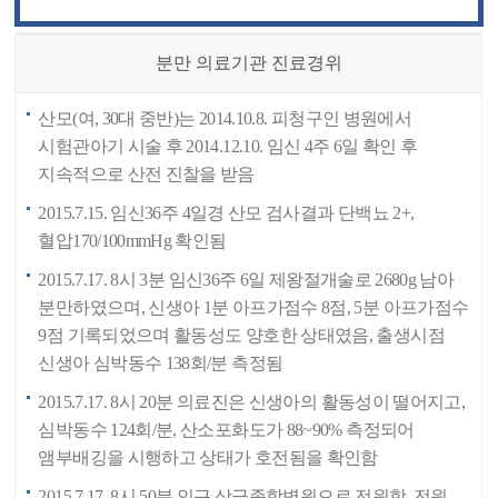
분만 의료기관 진료경위
산모(여, 30대 중반)는 2014.10.8. 피청구인 병원에서
시험관아기 시술 후 2014.12.10. 임신 4주 6일 확인 후
지속적으로 산전 진찰을 받음
2015.7.15. 임신36주 4일경 산모 검사결과 단백뇨 2+,
혈압170/100mmHg 확인됨
2015.7.17. 8시 3분 임신36주 6일 제왕절개술로 2680g 남아
분만하였으며, 신생아 1분 아프가점수 8점, 5분 아프가점수
9점 기록되었으며 활동성도 양호한 상태였음, 출생시점
신생아 심박동수 138회/분 측정됨
2015.7.17. 8시 20분 의료진은 신생아의 활동성이 떨어지고,
심박동수 124회/분, 산소포화도가 88~90% 측정되어
앰부배깅을 시행하고 상태가 호전됨을 확인함
2015.7.17. 8시 50분 인근 상급종합병원으로 전원함, 전원