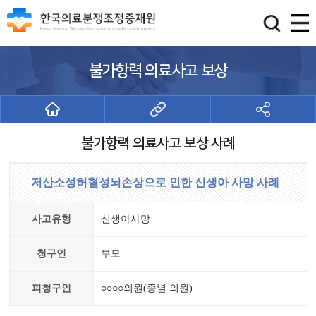
불가항력 의료사고 보상
불가항력 의료사고 보상 사례
저산소성허혈성뇌손상으로 인한 신생아 사망 사례
사고유형
신생아사망
청구인
부모
피청구인
○○○○의원(종별 의원)