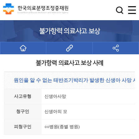
불가항력 의료사고 보상
불가항력 의료사고 보상 사례
원인을 알 수 없는 태반조기박리가 발생한 신생아 사망 사
사고유형
신생아사망
청구인
신생아의 모
피청구인
○○병원(종별 병원)