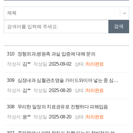
310
정형외과,병원측 과실 입증에 대해 문의
작성자 :
김**
작성일 :
2025-09-02
상태 :
처리완료
309
심장내과 심혈관조영술 가이드와이어 넣는 중 심정지
작성자 :
김**
작성일 :
2025-08-20
상태 :
처리완료
308
무리한 일정의 치료권유로 진행하다 피해입음
작성자 :
윤**
작성일 :
2025-08-20
상태 :
처리완료