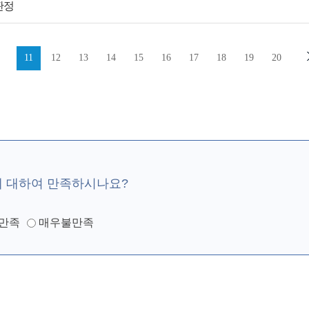
판정
11
12
13
14
15
16
17
18
19
20
에 대하여 만족하시나요?
만족
매우불만족