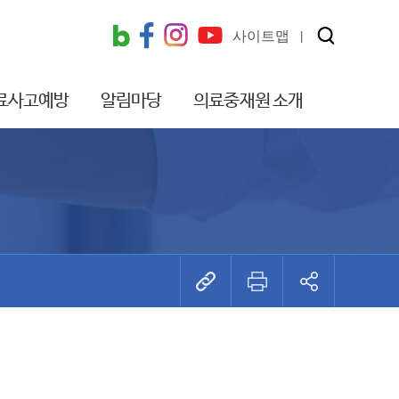
사이트맵
료사고예방
알림마당
의료중재원 소개