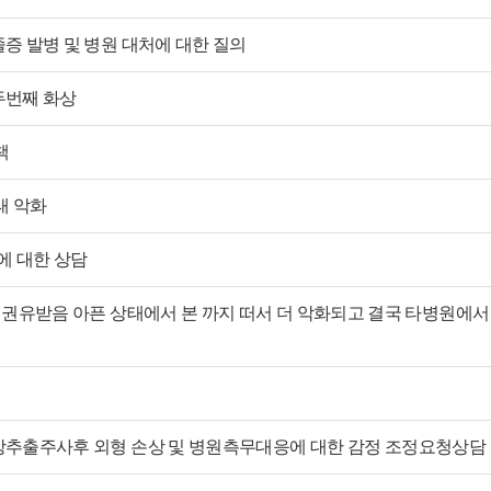
증 발병 및 병원 대처에 대한 질의
두번째 화상
책
태 악화
에 대한 상담
미권유받음 아픈 상태에서 본 까지 떠서 더 악화되고 결국 타병원에
방추출주사후 외형 손상 및 병원측무대응에 대한 감정 조정요청상담