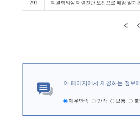
291
폐결핵의심 폐렴진단 오진으로 폐암 말기
이 페이지에서 제공하는 정보
매우만족
만족
보통
불