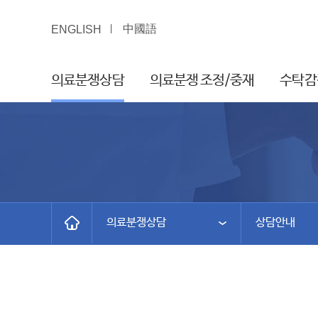
中國語
ENGLISH
의료분쟁상담
의료분쟁 조정/중재
수탁감
의료분쟁상담
상담안내