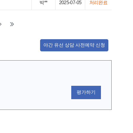
박**
2025-07-05
처리완료
야간 유선 상담 사전예약 신청
평가하기