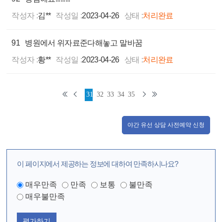
작성자 :
김**
작성일 :
2023-04-26
상태 :
처리완료
91
병원에서 위자료준다해놓고 말바꿈
작성자 :
황**
작성일 :
2023-04-26
상태 :
처리완료
31
32
33
34
35
야간 유선 상담 사전예약 신청
이 페이지에서 제공하는 정보에 대하여 만족하시나요?
매우만족
만족
보통
불만족
매우불만족
평가하기