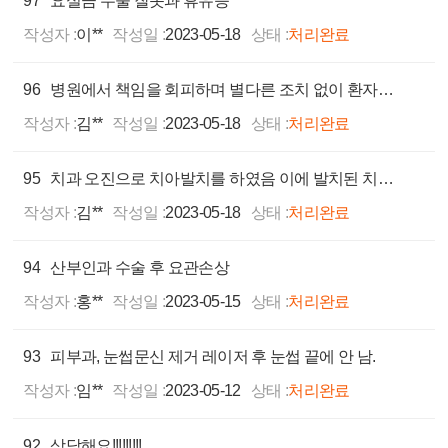
97
요실금 수술 잘못과 휴유증
작성자 :
이**
작성일 :
2023-05-18
상태 :
처리완료
96
병원에서 책임을 회피하며 별다른 조치 없이 환자를 방치 중이라 상담을 신청합니다.
작성자 :
김**
작성일 :
2023-05-18
상태 :
처리완료
95
치과 오진으로 치아발치를 하였음 이에 발치된 치아는 정상이었음 의사는 소송해봐도 이긴다고 장담함
작성자 :
김**
작성일 :
2023-05-18
상태 :
처리완료
94
산부인과 수술 후 요관손상
작성자 :
홍**
작성일 :
2023-05-15
상태 :
처리완료
93
피부과, 눈썹문신 제거 레이저 후 눈썹 끝에 안 남.
작성자 :
임**
작성일 :
2023-05-12
상태 :
처리완료
92
상담해요!!!!!!!!!