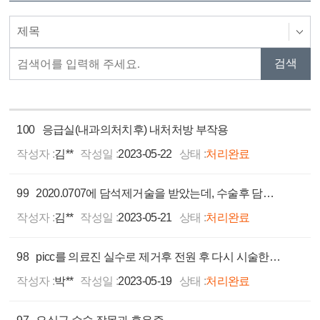
100
응급실(내과의처치후) 내처처방 부작용
작성자 :
김**
작성일 :
2023-05-22
상태 :
처리완료
99
2020.0707에 담석제거술을 받았는데, 수술후 담즙유도를 위해 스탠트를 삽입했다고 하는데, 스탠트가 십이지장까지 이동한 상태로, 담당과에서 진료중입니다.
작성자 :
김**
작성일 :
2023-05-21
상태 :
처리완료
98
picc를 의료진 실수로 제거후 전원 후 다시 시술한 것에 대한 비용에 대한 문제
작성자 :
박**
작성일 :
2023-05-19
상태 :
처리완료