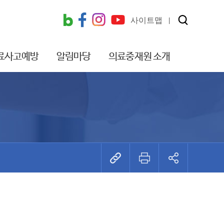
사이트맵
료사고예방
알림마당
의료중재원 소개