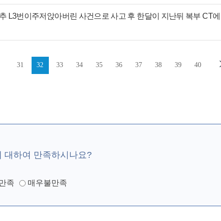
 L3번이주저앉아버린 사건으로 사고 후 한달이 지난뒤 복부 CT에 
31
32
33
34
35
36
37
38
39
40
에 대하여 만족하시나요?
만족
매우불만족