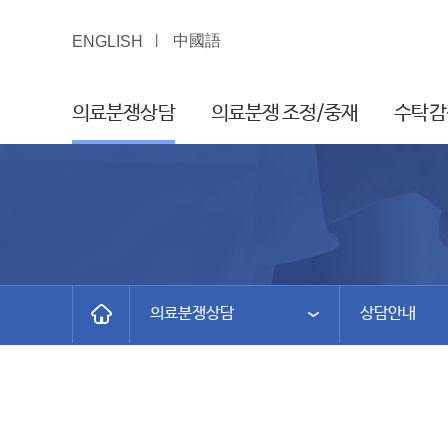
中國語
ENGLISH
의료분쟁상담
의료분쟁 조정/중재
수탁감
의료분쟁상담
상담안내