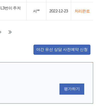
L3번이 주저
서**
2022-12-23
처리완료
야간 유선 상담 사전예약 신청
평가하기