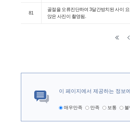
골절을 오류진단하여 3달간방치된 사이 요추
81
앉은 사진이 촬영됨.
이 페이지에서 제공하는 정보
매우만족
만족
보통
불