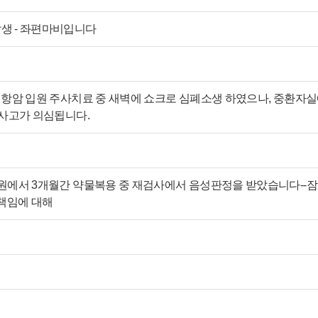
생 - 좌편마비입니다
항암 입원 주사치료 중 새벽에 쇼크로 심폐소생 하였으나, 중환자실에
료사고가 의심됩니다.
원에서 3개월간 약물복용 중 재검사에서 음성판정을 받았습니다--
 책임에 대해