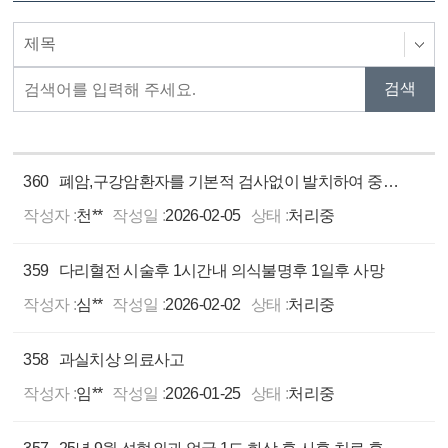
360
폐암,구강암환자를 기본적 검사없이 발치하여 중환자실에 있습니다.
작성자 :
천**
작성일 :
2026-02-05
상태 :
처리중
359
다리혈전 시술후 1시간내 의식불명후 1일후 사망
작성자 :
심**
작성일 :
2026-02-02
상태 :
처리중
358
과실치상 의료사고
작성자 :
임**
작성일 :
2026-01-25
상태 :
처리중