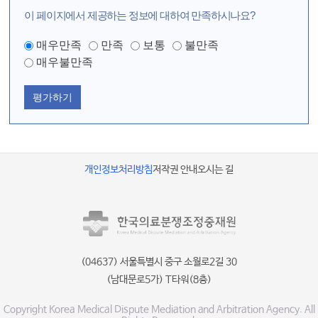
이 페이지에서 제공하는 정보에 대하여 만족하시나요?
매우만족
만족
보통
불만족
매우불만족
평가하기
개인정보처리방침
저작권 안내
오시는 길
(04637) 서울특별시 중구 소월로2길 30
(남대문로5가) T타워(8층)
Copyright Korea Medical Dispute Mediation and Arbitration Agency. All