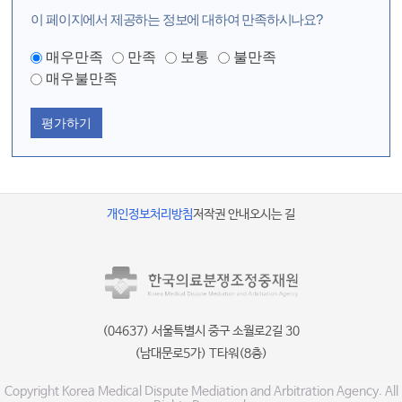
이 페이지에서 제공하는 정보에 대하여 만족하시나요?
매우만족
만족
보통
불만족
매우불만족
평가하기
개인정보처리방침
저작권 안내
오시는 길
(04637) 서울특별시 중구 소월로2길 30
(남대문로5가) T타워(8층)
Copyright Korea Medical Dispute Mediation and Arbitration Agency. All