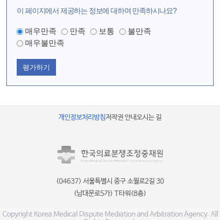
이 페이지에서 제공하는 정보에 대하여 만족하시나요?
매우만족
만족
보통
불만족
매우불만족
평가하기
개인정보처리방침
저작권 안내
오시는 길
(04637) 서울특별시 중구 소월로2길 30
(남대문로5가) T타워(8층)
Copyright Korea Medical Dispute Mediation and Arbitration Agency. All