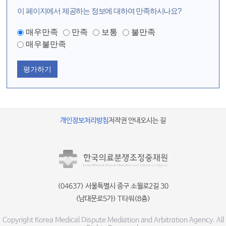
이 페이지에서 제공하는 정보에 대하여 만족하시나요?
매우만족
만족
보통
불만족
매우불만족
평가하기
개인정보처리방침
저작권 안내
오시는 길
(04637) 서울특별시 중구 소월로2길 30
(남대문로5가) T타워(8층)
Copyright Korea Medical Dispute Mediation and Arbitration Agency. All